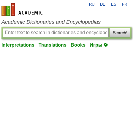
RU
DE
ES
FR
en-academic.com
Academic Dictionaries and Encyclopedias
Search!
Interpretations
Translations
Books
Игры ⚽